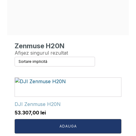
Zenmuse H20N
Afișez singurul rezultat
DJI Zenmuse H20N
53.307,00
lei
ADAUGA