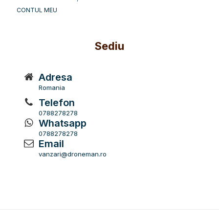
CONTUL MEU
Sediu
Adresa
Romania
Telefon
0788278278
Whatsapp
0788278278
Email
vanzari@droneman.ro