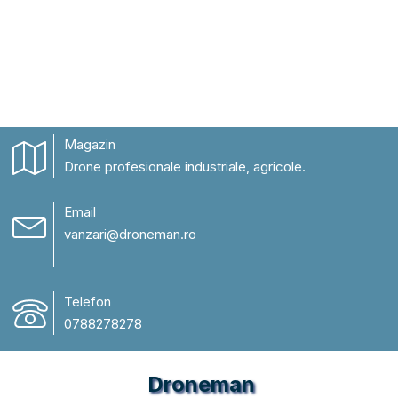
Magazin
Drone profesionale industriale, agricole.
Email
vanzari@droneman.ro
Telefon
0788278278
Droneman