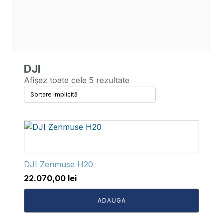
DJI
Afișez toate cele 5 rezultate
DJI Zenmuse H20
22.070,00
lei
ADAUGA