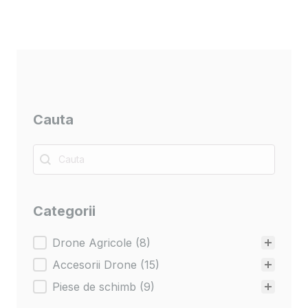
Cauta
Cauta
Cauta
Categorii
Categorii
Drone Agricole
(8)
Accesorii Drone
(15)
Piese de schimb
(9)