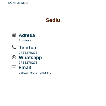
CONTUL MEU
Sediu
Adresa
Romania
Telefon
0788278278
Whatsapp
0788278278
Email
vanzari@droneman.ro