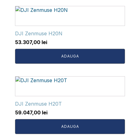
DJI Zenmuse H20N
53.307,00
lei
ADAUGA
DJI Zenmuse H20T
59.047,00
lei
ADAUGA