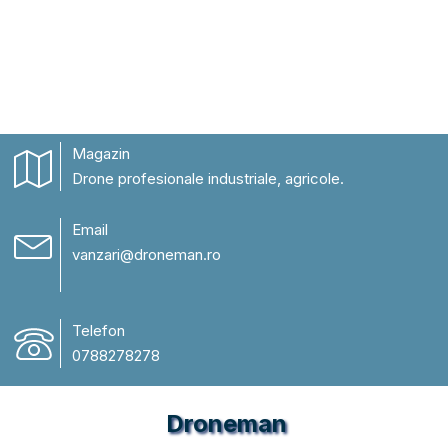
Magazin
Drone profesionale industriale, agricole.
Email
vanzari@droneman.ro
Telefon
0788278278
Droneman