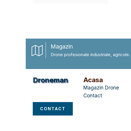
Magazin
Drone profesionale industriale, agricole.
Droneman
Acasa
Magazin Drone
Magazin Drone
Contact
CONTACT