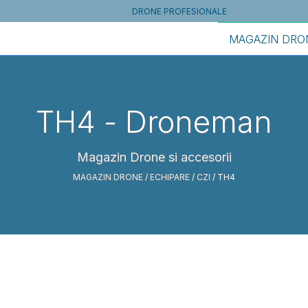
DRONE PROFESIONALE
MAGAZIN DRO
TH4
- Droneman
Magazin Drone si accesorii
MAGAZIN DRONE
/
ECHIPARE
/
CZI
/ TH4