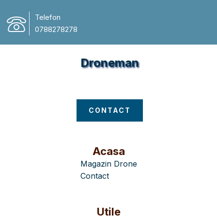
Telefon
0788278278
Droneman
Magazin Drone
CONTACT
Acasa
Magazin Drone
Contact
Utile