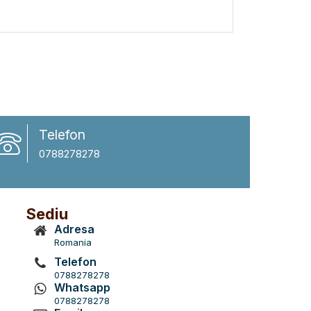
Telefon
0788278278
Sediu
Adresa
Romania
Telefon
0788278278
Whatsapp
0788278278