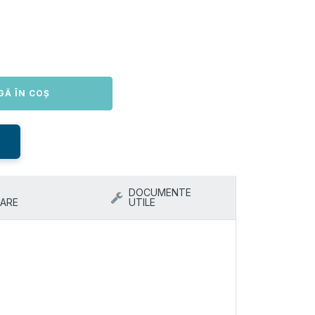
GĂ ÎN COȘ
DOCUMENTE
ARE
UTILE