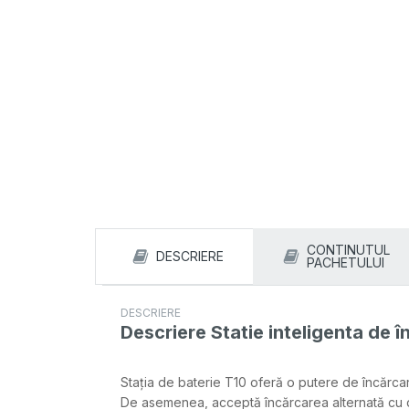
CONTINUTUL
DESCRIERE
PACHETULUI
DESCRIERE
Descriere
Statie inteligenta de 
Stația de baterie T10 oferă o putere de încărcar
De asemenea, acceptă încărcarea alternată cu