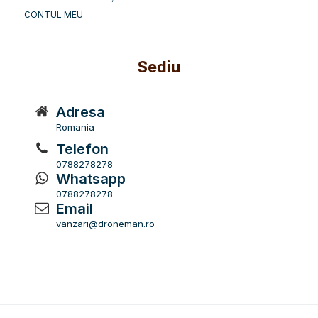
CONTUL MEU
Sediu
Adresa
Romania
Telefon
0788278278
Whatsapp
0788278278
Email
vanzari@droneman.ro