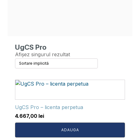
UgCS Pro
Afișez singurul rezultat
UgCS Pro – licenta perpetua
4.667,00
lei
ADAUGA