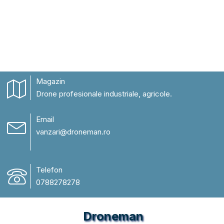
Magazin
Drone profesionale industriale, agricole.
Email
vanzari@droneman.ro
Telefon
0788278278
Droneman