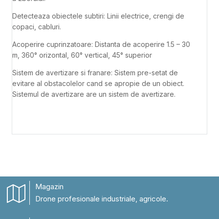
Detecteaza obiectele subtiri: Linii electrice, crengi de
copaci, cabluri.
Acoperire cuprinzatoare: Distanta de acoperire 1.5 – 30
m, 360° orizontal, 60° vertical, 45° superior
Sistem de avertizare si franare: Sistem pre-setat de
evitare al obstacolelor cand se apropie de un obiect.
Sistemul de avertizare are un sistem de avertizare.
Magazin
Drone profesionale industriale, agricole.