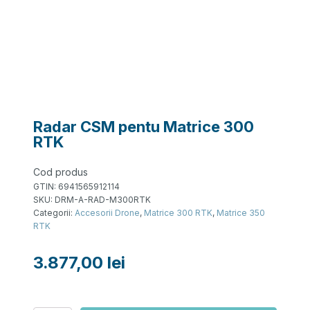
Radar CSM pentu Matrice 300
RTK
Cod produs
GTIN:
6941565912114
SKU:
DRM-A-RAD-M300RTK
Categorii:
Accesorii Drone
,
Matrice 300 RTK
,
Matrice 350
RTK
3.877,00
lei