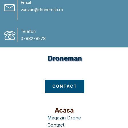
Email
vanzari@droneman.ro
Telefon
0788278278
Droneman
Magazin Drone
CONTACT
Acasa
Magazin Drone
Contact