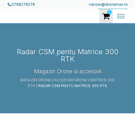
vanzari@droneman.ro
0788278278
0
Radar CSM pentu Matrice 300
RTK
Magazin Drone si accesorii
MAGAZIN DRONE
/
ACCESORII DRONE
/
MATRICE 300
RTK
/ RADAR CSM PENTU MATRICE 300 RTK