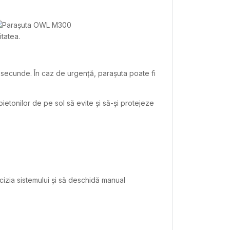
tatea.
5 secunde. În caz de urgență, parașuta poate fi
ietonilor de pe sol să evite și să-și protejeze
izia sistemului și să deschidă manual