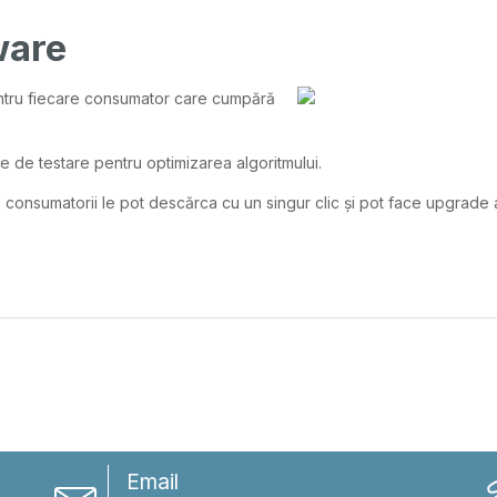
ware
entru fiecare consumator care cumpără
e de testare pentru optimizarea algoritmului.
 consumatorii le pot descărca cu un singur clic și pot face upgrade
Email