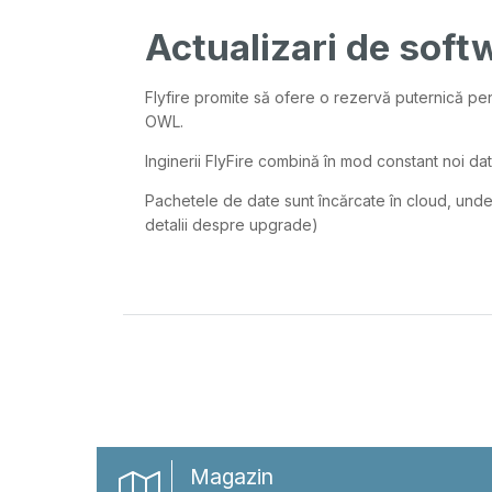
Actualizari de soft
Flyfire promite să ofere o rezervă puternică p
OWL.
Inginerii FlyFire combină în mod constant noi dat
Pachetele de date sunt încărcate în cloud, unde
detalii despre upgrade)
Magazin