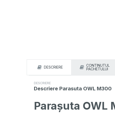
CONTINUTUL
DESCRIERE
PACHETULUI
DESCRIERE
Descriere
Parasuta OWL M300
Parașuta OWL