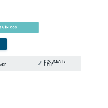
GĂ ÎN COȘ
DOCUMENTE
ARE
UTILE