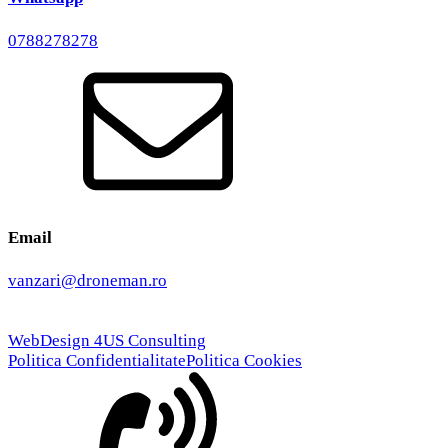
0788278278
Email
vanzari@droneman.ro
WebDesign 4US Consulting
Politica Confidentialitate
Politica Cookies