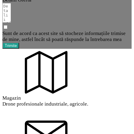
Sunt de acord ca acest site să stocheze informațiile trimise
de mine, astfel încât să poată răspunde la întrebarea mea
Trimite
Magazin
Drone profesionale industriale, agricole.