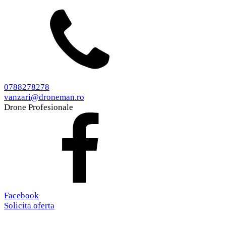
0788278278
vanzari@droneman.ro
Drone Profesionale
Facebook
Solicita oferta