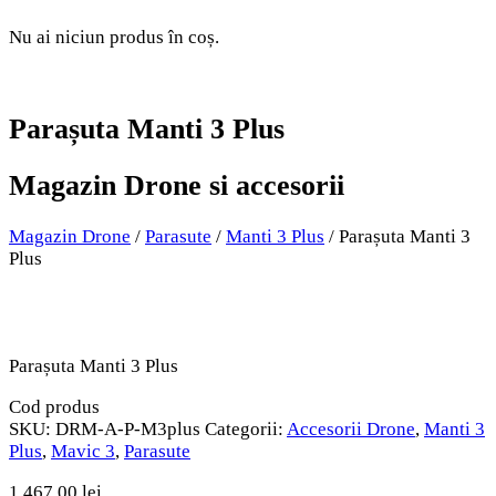
Nu ai niciun produs în coș.
Parașuta Manti 3 Plus
Magazin Drone si accesorii
Magazin Drone
/
Parasute
/
Manti 3 Plus
/ Parașuta Manti 3
Plus
Parașuta Manti 3 Plus
Cod produs
SKU:
DRM-A-P-M3plus
Categorii:
Accesorii Drone
,
Manti 3
Plus
,
Mavic 3
,
Parasute
1.467,00
lei