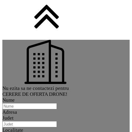
Nu ezita sa ne contactezi pentru
CERERE DE OFERTA DRONE!
Nume
Adresa
Judet
Localitate