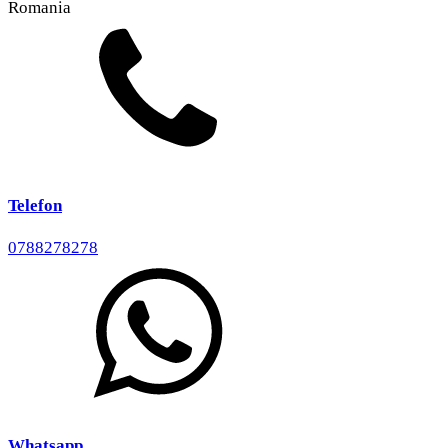
Romania
Telefon
0788278278
Whatsapp