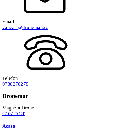
Email
vanzari@droneman.ro
Telefon
0788278278
Droneman
Magazin Drone
CONTACT
Acasa