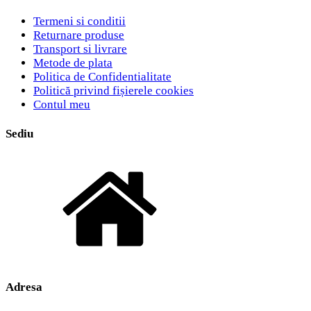
Termeni si conditii
Returnare produse
Transport si livrare
Metode de plata
Politica de Confidentialitate
Politică privind fișierele cookies
Contul meu
Sediu
Adresa