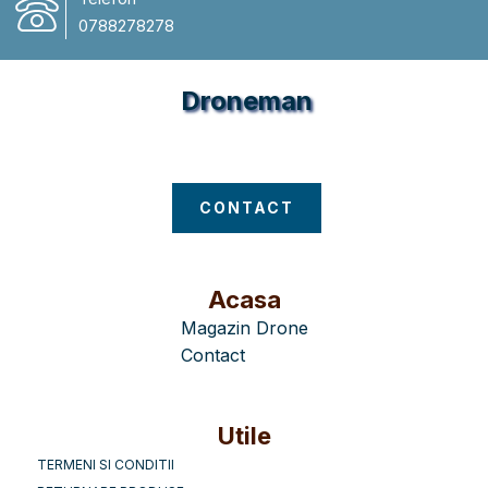
0788278278
Droneman
Magazin Drone
CONTACT
Acasa
Magazin Drone
Contact
Utile
TERMENI SI CONDITII