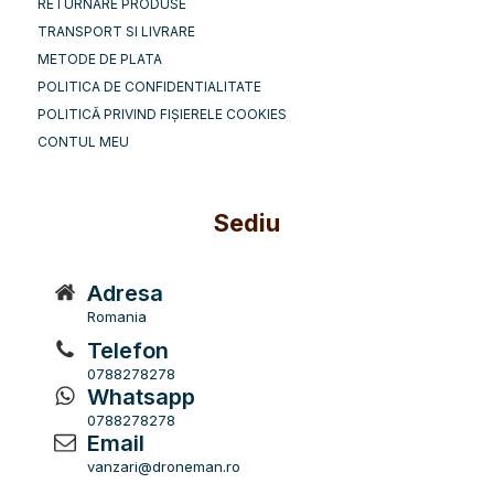
RETURNARE PRODUSE
TRANSPORT SI LIVRARE
METODE DE PLATA
POLITICA DE CONFIDENTIALITATE
POLITICĂ PRIVIND FIȘIERELE COOKIES
CONTUL MEU
Sediu
Adresa
Romania
Telefon
0788278278
Whatsapp
0788278278
Email
vanzari@droneman.ro