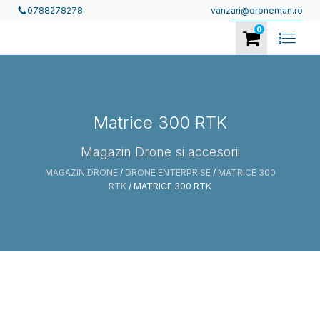
vanzari@droneman.ro
0788278278
0
Matrice 300 RTK
Magazin Drone si accesorii
MAGAZIN DRONE
/
DRONE ENTERPRISE
/
MATRICE 300
RTK
/ MATRICE 300 RTK