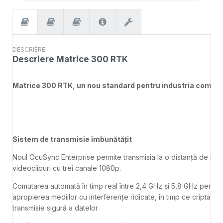
DESCRIERE
Descriere
Matrice 300 RTK
Matrice 300 RTK, un nou standard pentru industria comerci
Sistem de transmisie îmbunătățit
Noul OcuSync Enterprise permite transmisia la o distanță de pân
videoclipuri cu trei canale 1080p.
Comutarea automată în timp real între 2,4 GHz și 5,8 GHz permite 
apropierea mediilor cu interferențe ridicate, în timp ce criptar
transmisie sigură a datelor