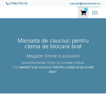
vanzari@droneman.ro
0788278278
0
Manseta de cauciuc pentru
clema de blocare brat
Magazin Drone si accesorii
MAGAZIN DRONE
/
PIESE DE SCHIMB
/
AGRAS
T10
/ MANSETA DE CAUCIUC PENTRU CLEMA DE BLOCARE
BRAT