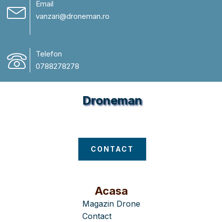
Email
vanzari@droneman.ro
Telefon
0788278278
Droneman
Magazin Drone
CONTACT
Acasa
Magazin Drone
Contact