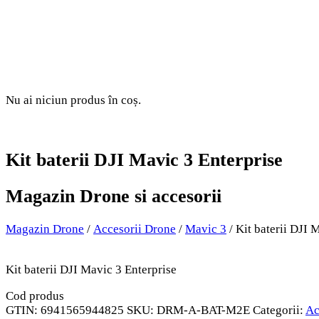
Nu ai niciun produs în coș.
Kit baterii DJI Mavic 3 Enterprise
Magazin Drone si accesorii
Magazin Drone
/
Accesorii Drone
/
Mavic 3
/ Kit baterii DJI 
Kit baterii DJI Mavic 3 Enterprise
Cod produs
GTIN:
6941565944825
SKU:
DRM-A-BAT-M2E
Categorii:
Ac