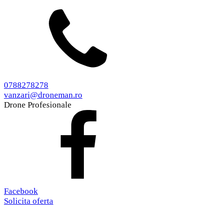
0788278278
vanzari@droneman.ro
Drone Profesionale
Facebook
Solicita oferta