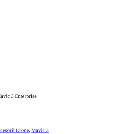
Mavic 3 Enterprise
cesorii Drone
,
Mavic 3