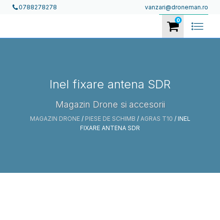
vanzari@droneman.ro
0788278278
0
Inel fixare antena SDR
Magazin Drone si accesorii
MAGAZIN DRONE
/
PIESE DE SCHIMB
/
AGRAS T10
/ INEL
FIXARE ANTENA SDR