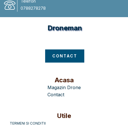
Telefon
0788278278
Droneman
Magazin Drone
CONTACT
Acasa
Magazin Drone
Contact
Utile
TERMENI SI CONDITII