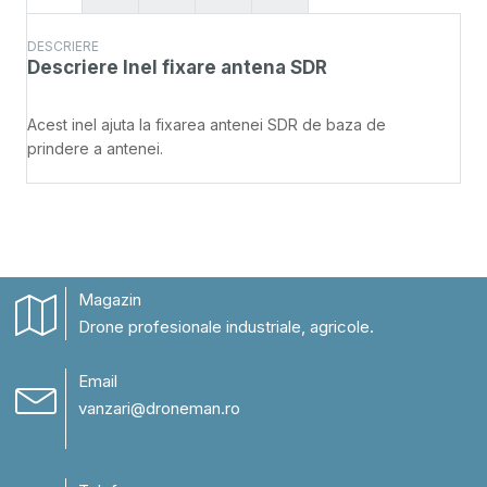
DESCRIERE
Descriere
Inel fixare antena SDR
Acest inel ajuta la fixarea antenei SDR de baza de
prindere a antenei.
Magazin
Drone profesionale industriale, agricole.
Email
vanzari@droneman.ro