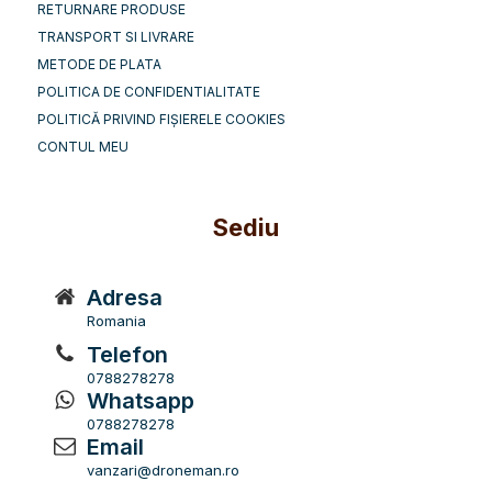
RETURNARE PRODUSE
TRANSPORT SI LIVRARE
METODE DE PLATA
POLITICA DE CONFIDENTIALITATE
POLITICĂ PRIVIND FIȘIERELE COOKIES
CONTUL MEU
Sediu
Adresa
Romania
Telefon
0788278278
Whatsapp
0788278278
Email
vanzari@droneman.ro