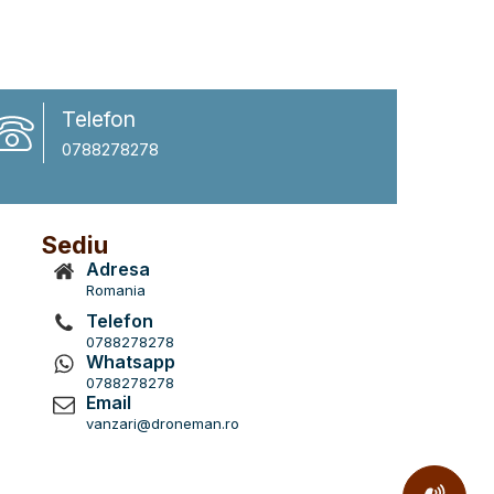
Telefon
0788278278
Sediu
Adresa
Romania
Telefon
0788278278
Whatsapp
0788278278
Email
vanzari@droneman.ro