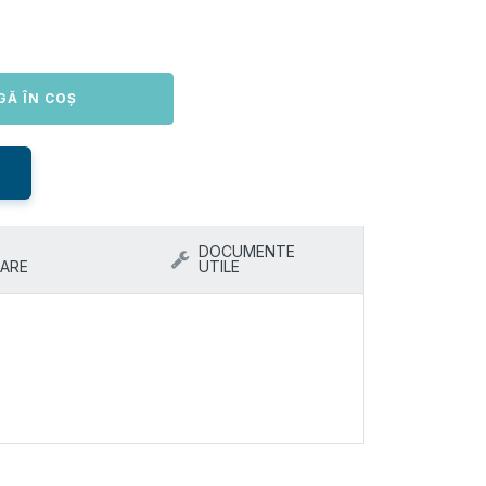
GĂ ÎN COȘ
DOCUMENTE
ARE
UTILE