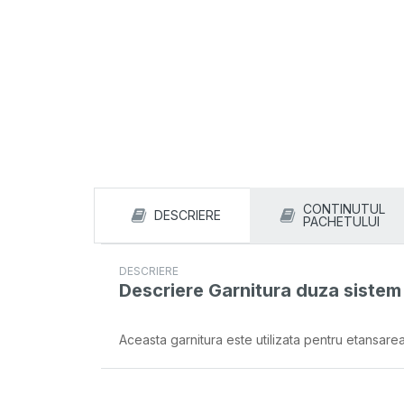
CONTINUTUL
DESCRIERE
PACHETULUI
DESCRIERE
Descriere
Garnitura duza sistem
Aceasta garnitura este utilizata pentru etansare