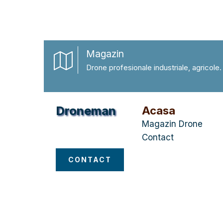
Magazin
Drone profesionale industriale, agricole.
Droneman
Acasa
Magazin Drone
Magazin Drone
Contact
CONTACT