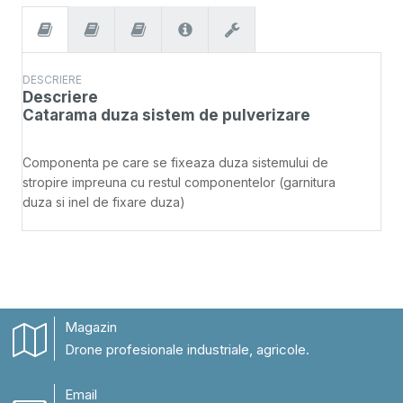
DESCRIERE
Descriere
Catarama duza sistem de pulverizare
Componenta pe care se fixeaza duza sistemului de
stropire impreuna cu restul componentelor (garnitura
duza si inel de fixare duza)
Magazin
Drone profesionale industriale, agricole.
Email