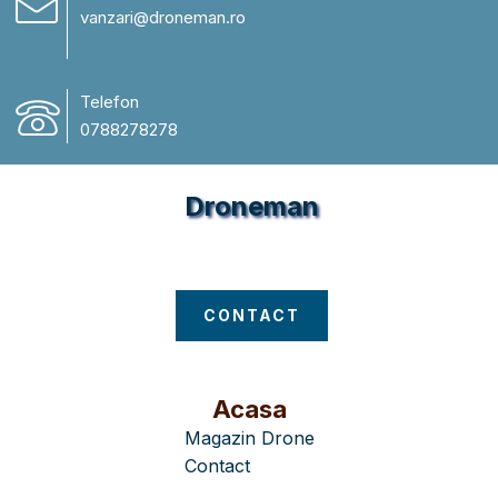
vanzari@droneman.ro
Telefon
0788278278
Droneman
Magazin Drone
CONTACT
Acasa
Magazin Drone
Contact