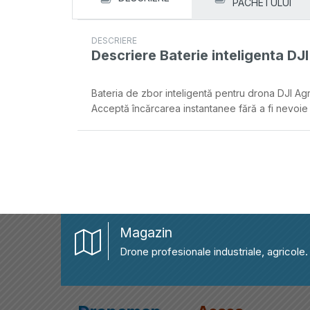
PACHETULUI
DESCRIERE
Descriere
Baterie inteligenta DJ
Bateria de zbor inteligentă pentru drona DJI Ag
Acceptă încărcarea instantanee fără a fi nevoie 
Magazin
Drone profesionale industriale, agricole.