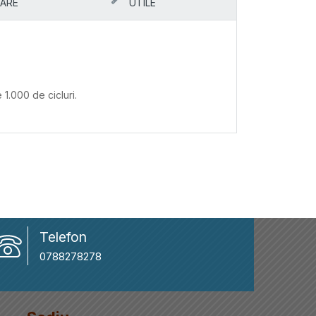
ARE
UTILE
1.000 de cicluri.
Telefon
0788278278