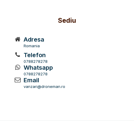
Sediu
Adresa
Romania
Telefon
0788278278
Whatsapp
0788278278
Email
vanzari@droneman.ro