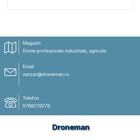
Magazin
Drone profesionale industriale, agricole.
Email
vanzari@droneman.ro
Telefon
0788278278
Droneman
Magazin Drone