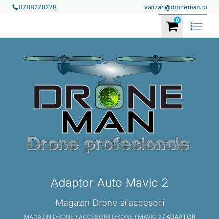
vanzari@droneman.ro
0788278278
0
Adaptor Auto Mavic 2
Magazin Drone si accesorii
MAGAZIN DRONE
/
ACCESORII DRONE
/
MAVIC 2
/ ADAPTOR