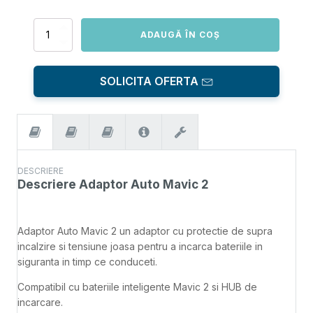
Cantitate
ADAUGĂ ÎN COȘ
Adaptor
Auto
Mavic
SOLICITA OFERTA
2
DESCRIERE
Descriere
Adaptor Auto Mavic 2
Adaptor Auto Mavic 2 un adaptor cu protectie de supra
incalzire si tensiune joasa pentru a incarca bateriile in
siguranta in timp ce conduceti.
Compatibil cu bateriile inteligente Mavic 2 si HUB de
incarcare.